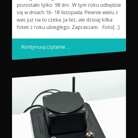
pozostało tylko 98 dni . W tym roku odbędzie
się w dniach 16- 18 listopada. Pewnie wielu z
was już na to czeka. Ja też, ale dzisiaj kilka
fotek z roku ubiegłego. Zapraszam. Foto[…]
Kontynuuj czytanie …