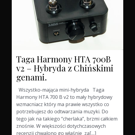
Taga Harmony HTA 700B
v2 – Hybryda z Chińskimi
genami.
Wszystko-mająca mini-hybryda Taga
Harmony HTA 700 B v2 to mały hybrydowy
wzmacniacz który ma prawie wszystko co
potrzebujesz do odtwarzania muzyki. Do
tego jak na takiego “cherlaka”, brzmi całkiem
znośnie. W większości dotychczasowych
recenzji chwalono go właśnie za[…]