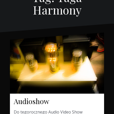
Harmony
Audioshow
Do tegorocznego Audio Video Show