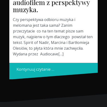
audiofilem z perspektywy
muzyka.
Czy perspektywa odbioru muzyka i
melomana jest taka sama? Zanim
przeczytacie co na ten temat pisze sam
muzyk, najpierw o tym dlaczego powstał ten
tekst. Spirit of Nadir, Marcina i Bartłomieja
Olesiów, to płyta która mnie zachwyciła.
Wydana przez Audiocave[…]
Kontynuuj czytanie …