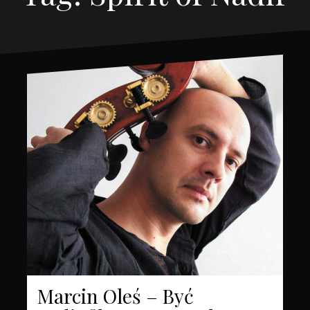
Marcin Oleś – Być